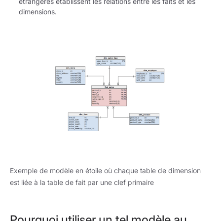
étrangères établissent les relations entre les faits et les
dimensions.
Exemple de modèle en étoile où chaque table de dimension
est liée à la table de fait par une clef primaire
Pourquoi utiliser un tel modèle au