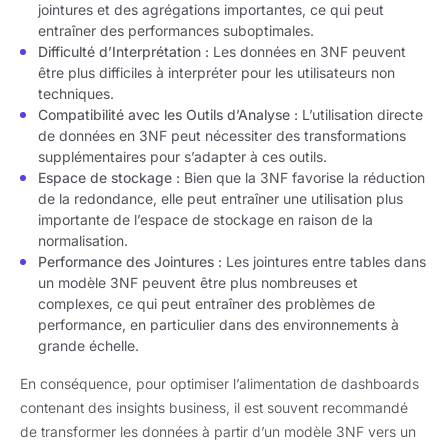
jointures et des agrégations importantes, ce qui peut
entraîner des performances suboptimales.
Difficulté d’Interprétation :
Les données en 3NF peuvent
être plus difficiles à interpréter pour les utilisateurs non
techniques.
Compatibilité avec les Outils d’Analyse :
L’utilisation directe
de données en 3NF peut nécessiter des transformations
supplémentaires pour s’adapter à ces outils.
Espace de stockage :
Bien que la 3NF favorise la réduction
de la redondance, elle peut entraîner une utilisation plus
importante de l’espace de stockage en raison de la
normalisation.
Performance des Jointures :
Les jointures entre tables dans
un modèle 3NF peuvent être plus nombreuses et
complexes, ce qui peut entraîner des problèmes de
performance, en particulier dans des environnements à
grande échelle.
En conséquence, pour optimiser l’alimentation de dashboards
contenant des insights business, il est souvent recommandé
de transformer les données à partir d’un modèle 3NF vers un