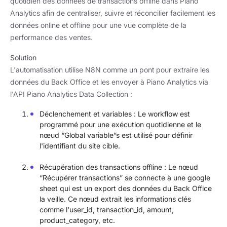
quotidien des données de transactions offline dans Piano
Analytics afin de centraliser, suivre et réconcilier facilement les
données online et offline pour une vue complète de la
performance des ventes.
Solution
L'automatisation utilise N8N comme un pont pour extraire les
données du Back Office et les envoyer à Piano Analytics via
l'API Piano Analytics Data Collection :
Déclenchement et variables : Le workflow est
programmé pour une exécution quotidienne et le
nœud “Global variable”s est utilisé pour définir
l'identifiant du site cible.
Récupération des transactions offline : Le nœud
“Récupérer transactions” se connecte à une google
sheet qui est un export des données du Back Office
la veille. Ce nœud extrait les informations clés
comme l'user_id, transaction_id, amount,
product_category, etc.