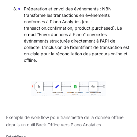
Préparation et envoi des événements : N8N
transforme les transactions en événements
conformes à Piano Analytics (ex. :
transaction.confirmation, product.purchased). Le
nœud “Envoi données à Piano” envoie les
événements structurés directement à l'API de
collecte. L'inclusion de l'identifiant de transaction est
cruciale pour la réconciliation des parcours online et
offline.
Exemple de workflow pour transmettre de la donnée offline
depuis un outil Back Office vers Piano Analytics
Bénéfices