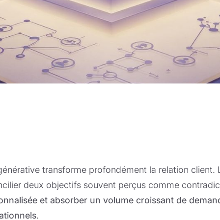
 générative transforme profondément la relation client.
ncilier deux objectifs souvent perçus comme contradic
onnalisée et absorber un volume croissant de deman
ationnels
.