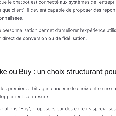
que le chatbot est connecté aux systèmes de l’entrepr
rique client), il devient capable de proposer
des répon
onnalisées
.
e personnalisation permet d’améliorer l’expérience util
r direct de conversion ou de fidélisation
.
e ou Buy : un choix structurant pour
 des premiers arbitrages concerne le choix entre une so
loppement sur mesure.
solutions “Buy”, proposées par des éditeurs spécialisé