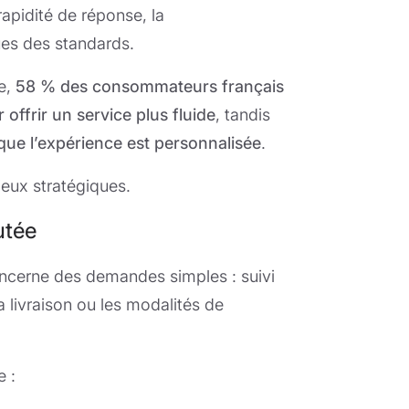
apidité de réponse, la
ues des standards.
te,
58 % des consommateurs français
offrir un service plus fluide
, tandis
sque l’expérience est personnalisée
.
jeux stratégiques.
utée
concerne des demandes simples : suivi
livraison ou les modalités de
e :