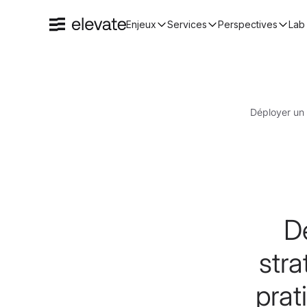
Enjeux
Services
Perspectives
Lab 
Déployer un 
D
stra
prat