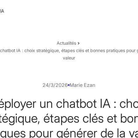
IA
Actualités
chatbot IA : choix stratégique, étapes clés et bonnes pratiques pour 
valeur
24/3/2026
Marie Ezan
éployer un chatbot IA : cho
tégique, étapes clés et b
iques pour générer de la v