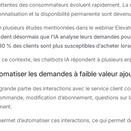
attentes des consommateurs évoluent rapidement. La r
onnalisation et la disponibilité permanente sont deven
n plusieurs études mentionnées dans le webinar Eleva
ndent désormais que l’IA analyse leurs demandes pour 
80 % des clients sont plus susceptibles d’acheter lor
 ce contexte, les chatbots IA répondent à plusieurs en
omatiser les demandes à faible valeur ajo
grande partie des interactions avec le service client 
ommande, modification d’abonnement, questions sur la 
ment.
 permet d’automatiser ces interactions, ce qui permet d