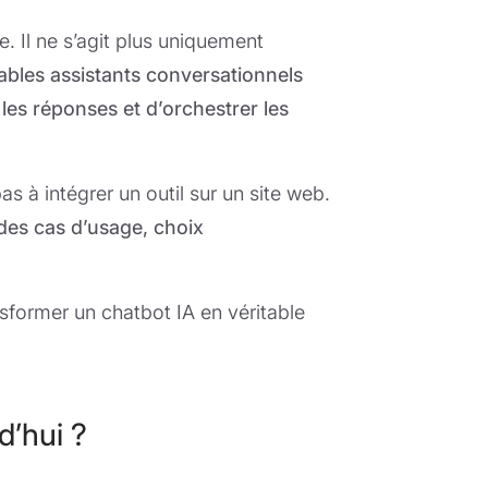
e. Il ne s’agit plus uniquement
tables assistants conversationnels
es réponses et d’orchestrer les
 à intégrer un outil sur un site web.
des cas d’usage, choix
nsformer un chatbot IA en véritable
d’hui ?