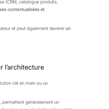
ise (CRM, catalogue produits,
ses contextualisées et
isateur et peut également devenir
un
 l’architecture
lution clé en main ou un
s, permettent généralement un