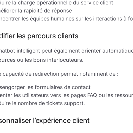
duire la charge opérationnelle du service client
éliorer la rapidité de réponse
ncentrer les équipes humaines sur les interactions à fo
difier les parcours clients
hatbot intelligent peut également
orienter automatique
ources ou les bons interlocuteurs
.
e capacité de redirection permet notamment de :
sengorger les formulaires de contact
ienter les utilisateurs vers les pages FAQ ou les ressou
duire le nombre de tickets support.
sonnaliser l’expérience client