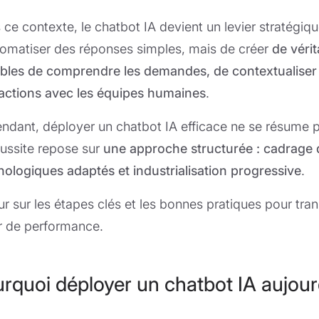
ce contexte, le chatbot IA devient un levier stratégiqu
tomatiser des réponses simples, mais de créer
de véri
bles de comprendre les demandes, de contextualiser l
ractions avec les équipes humaines
.
ndant, déployer un chatbot IA efficace ne se résume pas
éussite repose sur
une approche structurée : cadrage 
nologiques adaptés et industrialisation progressive
.
ur sur les étapes clés et les bonnes pratiques pour tra
er de performance.
rquoi déployer un chatbot IA aujour