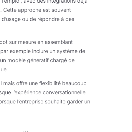
à l’emploi, avec des intégrations déjà
. Cette approche est souvent
as d’usage ou de répondre à des
atbot sur mesure en assemblant
t par exemple inclure un système de
et un modèle génératif chargé de
que.
mais offre une flexibilité beaucoup
rsque l’expérience conversationnelle
lorsque l’entreprise souhaite garder un