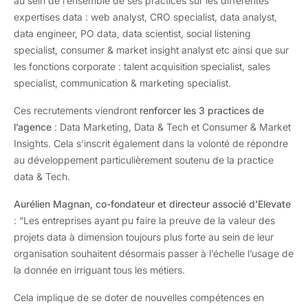
au sein de l’ensemble de ses practices sur les différentes
expertises data : web analyst, CRO specialist, data analyst,
data engineer, PO data, data scientist, social listening
specialist, consumer & market insight analyst etc ainsi que sur
les fonctions corporate : talent acquisition specialist, sales
specialist, communication & marketing specialist.
Ces recrutements viendront
renforcer les 3 practices de
l’agence
: Data Marketing, Data & Tech et Consumer & Market
Insights. Cela s’inscrit également dans la volonté de répondre
au développement particulièrement soutenu de la practice
data & Tech.
Aurélien Magnan, co-fondateur et directeur associé d’Elevate
:
“Les entreprises ayant pu faire la preuve de la valeur des
projets data à dimension toujours plus forte au sein de leur
organisation souhaitent désormais passer à l’échelle l’usage de
la donnée en irriguant tous les métiers.
Cela implique de se doter de nouvelles compétences en