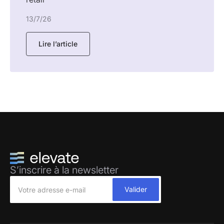
13/7/26
Lire l’article
S’inscrire à la newsletter