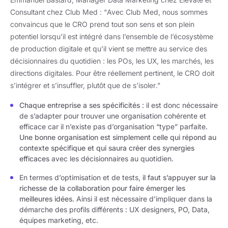
Consultant chez Club Med :
“
Avec Club Med, nous sommes
convaincus que le CRO prend tout son sens et son plein
potentiel lorsqu’il est intégré dans l’ensemble de l’écosystème
de production digitale et qu’il vient se mettre au service des
décisionnaires du quotidien : les POs, les UX, les marchés, les
directions digitales. Pour être réellement pertinent, le CRO doit
s’intégrer et s’insuffler, plutôt que de s’isoler
.”
Chaque entreprise a ses spécificités
: il est donc nécessaire
de s’adapter pour trouver une organisation cohérente et
efficace car il n’existe pas d’organisation “type” parfaite.
Une bonne organisation est simplement celle qui répond au
contexte spécifique et qui saura créer des synergies
efficaces
avec les décisionnaires au quotidien.
En termes d’optimisation et de tests,
il faut s’appuyer sur la
richesse de la collaboration pour faire émerger les
meilleures idées
. Ainsi il est nécessaire d’impliquer dans la
démarche des profils différents : UX designers, PO, Data,
équipes marketing, etc.