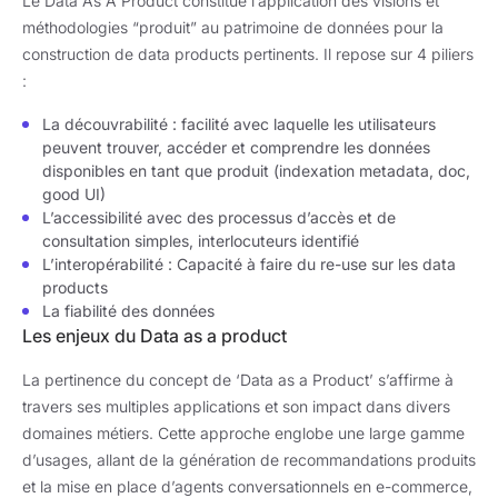
Le Data As A Product constitue l’application des visions et
méthodologies “produit” au patrimoine de données pour la
construction de data products pertinents. Il repose sur 4 piliers
:
La découvrabilité : facilité avec laquelle les utilisateurs
peuvent trouver, accéder et comprendre les données
disponibles en tant que produit (indexation metadata, doc,
good UI)
L’accessibilité avec des processus d’accès et de
consultation simples, interlocuteurs identifié
L’interopérabilité : Capacité à faire du re-use sur les data
products
La fiabilité des données
Les enjeux du Data as a product
La pertinence du concept de ‘Data as a Product’ s’affirme à
travers ses multiples applications et son impact dans divers
domaines métiers. Cette approche englobe une large gamme
d’usages, allant de la génération de recommandations produits
et la mise en place d’agents conversationnels en e-commerce,