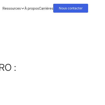
Nous contacter
Ressources
À propos
Carrières
RO :