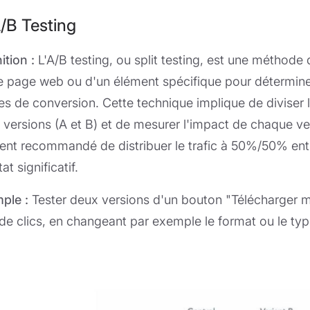
A/B Testing
ition :
L'A/B testing, ou split testing, est une méthod
e page web ou d'un élément spécifique pour détermine
es de conversion. Cette technique implique de diviser l
 versions (A et B) et de mesurer l'impact de chaque ver
ent recommandé de distribuer le trafic à 50%/50% entr
tat significatif.
ple :
Tester deux versions d'un bouton "Télécharger ma
 de clics, en changeant par exemple le format ou le ty