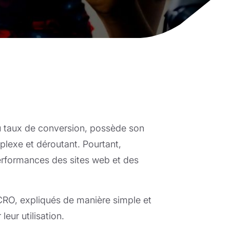
du taux de conversion, possède son
plexe et déroutant. Pourtant,
erformances des sites web et des
 CRO, expliqués de manière simple et
eur utilisation.