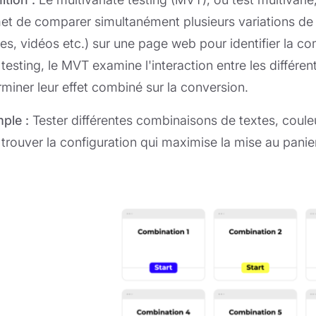
et de comparer simultanément plusieurs variations de p
es, vidéos etc.) sur une page web pour identifier la c
 testing, le MVT examine l'interaction entre les différe
rminer leur effet combiné sur la conversion.
ple :
Tester différentes combinaisons de textes, coul
trouver la configuration qui maximise la mise au panier 