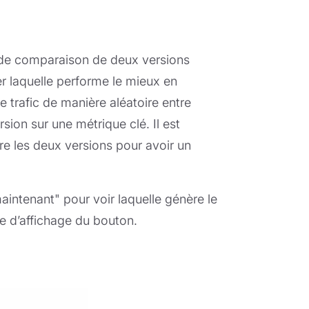
e de comparaison de deux versions
r laquelle performe le mieux en
e trafic de manière aléatoire entre
sion sur une métrique clé. Il est
e les deux versions pour avoir un
intenant" pour voir laquelle génère le
pe d’affichage du bouton.