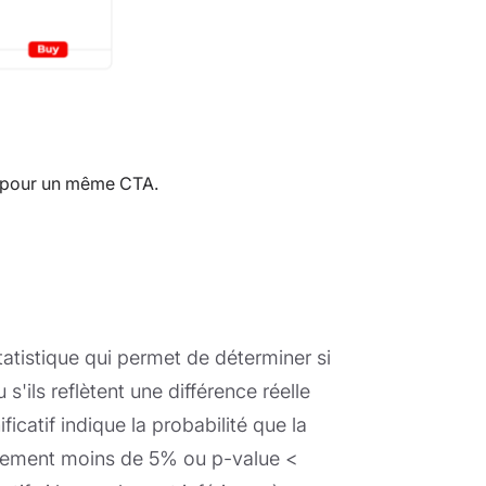
 pour un même CTA.
statistique qui permet de déterminer si
s'ils reflètent une différence réelle
ficatif indique la probabilité que la
alement moins de 5% ou p-value <