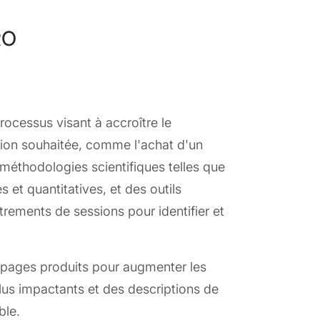
RO
ocessus visant à accroître le
ction souhaitée, comme l'achat d'un
s méthodologies scientifiques telles que
s et quantitatives, et des outils
rements de sessions pour identifier et
pages produits pour augmenter les
plus impactants et des descriptions de
ble.