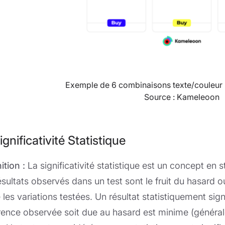
Exemple de 6 combinaisons texte/couleur
Source : Kameleoon
ignificativité Statistique
ition :
La significativité statistique est un concept en 
ésultats observés dans un test sont le fruit du hasard ou 
 les variations testées. Un résultat statistiquement signi
érence observée soit due au hasard est minime (génér