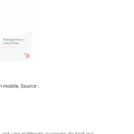
 mobile, Source :
é, est une méthode avancée de test qui