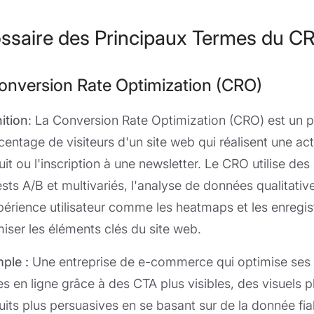
ssaire des Principaux Termes du C
Conversion Rate Optimization (CRO)
ition
: La Conversion Rate Optimization (CRO) est un pr
centage de visiteurs d'un site web qui réalisent une a
it ou l'inscription à une newsletter. Le CRO utilise de
ests A/B et multivariés, l'analyse de données qualitative
périence utilisateur comme les heatmaps et les enregist
miser les éléments clés du site web.
ple :
Une entreprise de e-commerce qui optimise ses 
es en ligne grâce à des CTA plus visibles, des visuels 
uits plus persuasives en se basant sur de la donnée fia