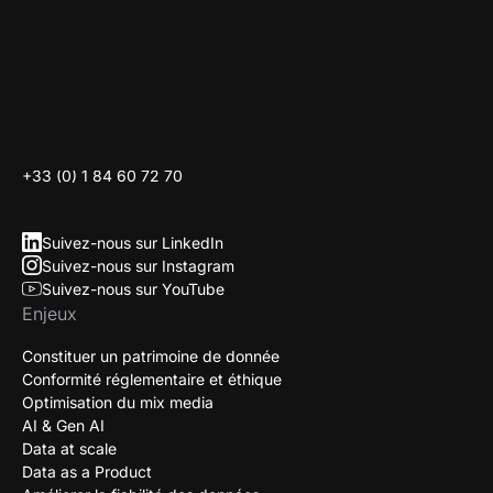
26 rue Laffitte
75009 Paris
contact@elevate-agency.com
+33 (0) 1 84 60 72 70
Suivez-nous sur LinkedIn
Suivez-nous sur Instagram
Suivez-nous sur YouTube
Enjeux
Constituer un patrimoine de donnée
Conformité réglementaire et éthique
Optimisation du mix media
AI & Gen AI
Data at scale
Data as a Product