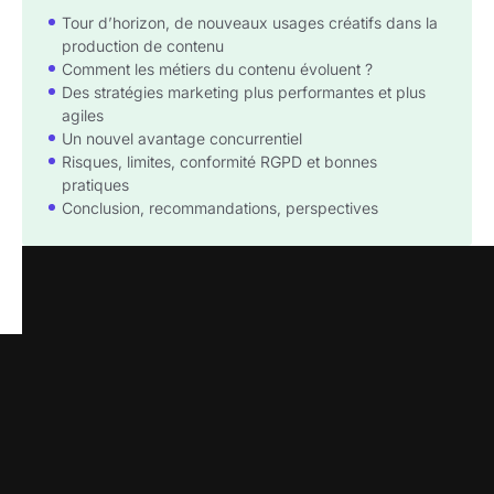
Tour d’horizon, de nouveaux usages créatifs dans la
production de contenu
Comment les métiers du contenu évoluent ?
Des stratégies marketing plus performantes et plus
agiles
Un nouvel avantage concurrentiel
Risques, limites, conformité RGPD et bonnes
pratiques
Conclusion, recommandations, perspectives
S’inscrire à la newsletter